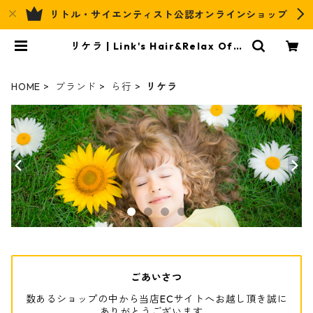
リトル・サイエンティスト公認オンラインショップ
リケラ | Link's Hair&Relax Offi
cial EC
HOME
ブランド
ら行
リケラ
ごあいさつ
数あるショップの中から当店ECサイトへお越し頂き誠に
ありがとうございます。