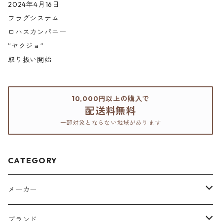
2024年4月16日
フラグシステム
ロハスカンパニー
”ヤクジョ”
取り扱い開始
10,000円以上の購入で
配送料無料
一部対象とならない地域があります
CATEGORY
メーカー
アリミノ
ブランド