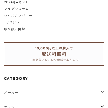
2024年4月16日
フラグシステム
ロハスカンパニー
”ヤクジョ”
取り扱い開始
10,000円以上の購入で
配送料無料
一部対象とならない地域があります
CATEGORY
メーカー
アリミノ
ブランド