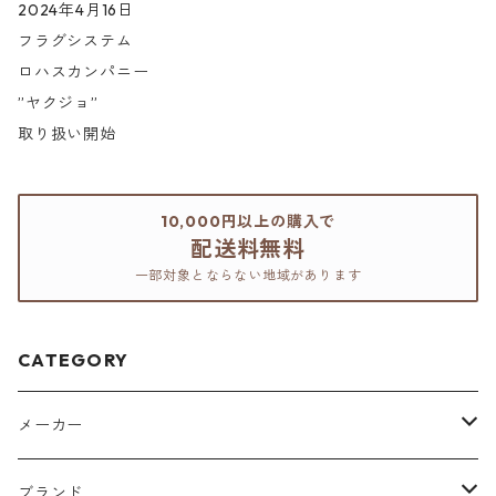
2024年4月16日
フラグシステム
ロハスカンパニー
”ヤクジョ”
取り扱い開始
10,000円以上の購入で
配送料無料
一部対象とならない地域があります
CATEGORY
メーカー
アリミノ
ブランド