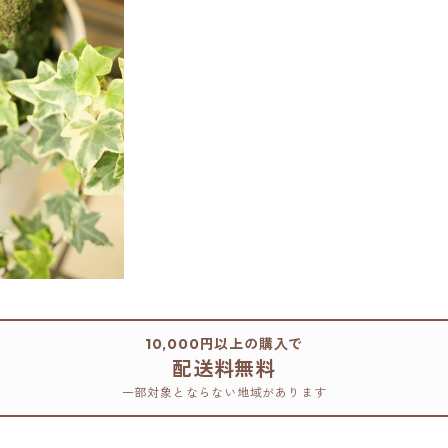
10,000円以上の購入で
配送料無料
一部対象とならない地域があります