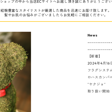
ショップの中から当店ECサイトへお越し頂き誠にありがとうござ
経験豊富なスタイリストが厳選した商品を迅速にお届け致します。
髪やお肌のお悩みがございましたらお気軽にご相談ください。
News
------------
------------
【新着】
2024年4月16
フラグシステ
ロハスカンパ
”ヤクジョ”
取り扱い開始