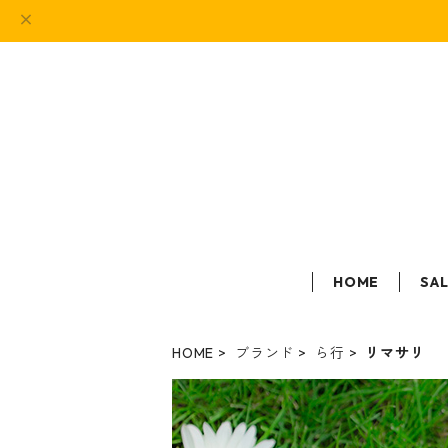
HOME
SA
HOME
ブランド
ら行
リマサリ