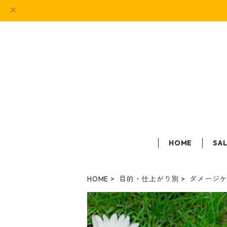
HOME
SA
HOME
目的・仕上がり別
ダメージ