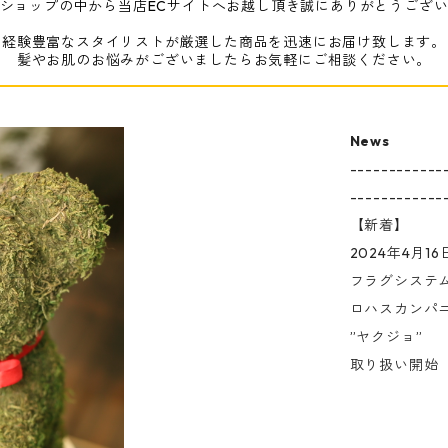
ショップの中から当店ECサイトへお越し頂き誠にありがとうござ
経験豊富なスタイリストが厳選した商品を迅速にお届け致します。
髪やお肌のお悩みがございましたらお気軽にご相談ください。
News
------------
------------
【新着】
2024年4月16
フラグシステ
ロハスカンパ
”ヤクジョ”
取り扱い開始