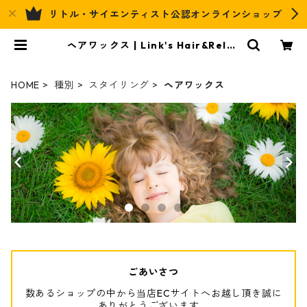
リトル・サイエンティスト公認オンラインショップ
ヘアワックス | Link's Hair&Relax
Official EC
HOME
種別
スタイリング
ヘアワックス
ごあいさつ
数あるショップの中から当店ECサイトへお越し頂き誠に
ありがとうございます。