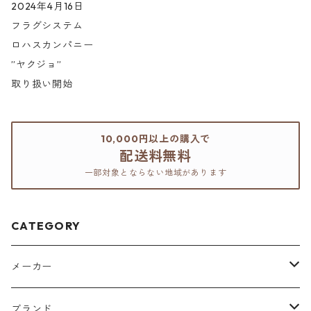
2024年4月16日
フラグシステム
ロハスカンパニー
”ヤクジョ”
取り扱い開始
10,000円以上の購入で
配送料無料
一部対象とならない地域があります
CATEGORY
メーカー
アリミノ
ブランド