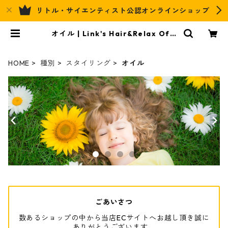
リトル・サイエンティスト公認オンラインショップ
オイル | Link's Hair&Relax Offi
cial EC
HOME
種別
スタイリング
オイル
ごあいさつ
数あるショップの中から当店ECサイトへお越し頂き誠に
ありがとうございます。