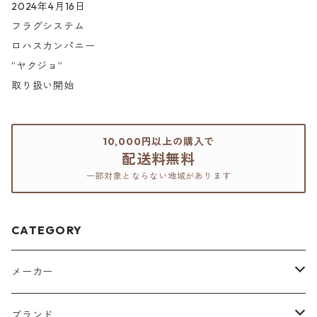
2024年4月16日
フラグシステム
ロハスカンパニー
”ヤクジョ”
取り扱い開始
10,000円以上の購入で
配送料無料
一部対象とならない地域があります
CATEGORY
メーカー
アリミノ
ブランド