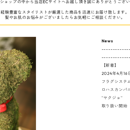
ショップの中から当店ECサイトへお越し頂き誠にありがとうござ
経験豊富なスタイリストが厳選した商品を迅速にお届け致します。
髪やお肌のお悩みがございましたらお気軽にご相談ください。
News
------------
------------
【新着】
2024年4月16
フラグシステ
ロハスカンパ
”ヤクジョ”
取り扱い開始