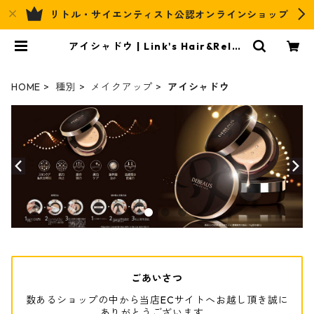
リトル・サイエンティスト公認オンラインショップ
アイシャドウ | Link's Hair&Relax
Official EC
HOME
種別
メイクアップ
アイシャドウ
ごあいさつ
数あるショップの中から当店ECサイトへお越し頂き誠に
ありがとうございます。