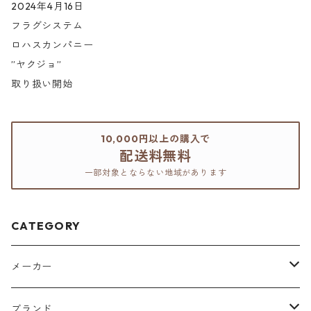
2024年4月16日
フラグシステム
ロハスカンパニー
”ヤクジョ”
取り扱い開始
10,000円以上の購入で
配送料無料
一部対象とならない地域があります
CATEGORY
メーカー
アリミノ
ブランド