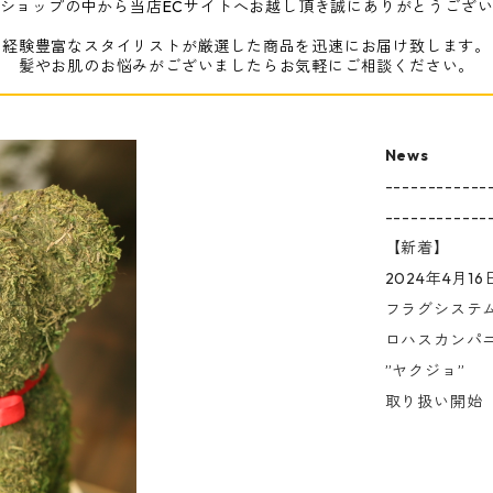
ショップの中から当店ECサイトへお越し頂き誠にありがとうござ
経験豊富なスタイリストが厳選した商品を迅速にお届け致します。
髪やお肌のお悩みがございましたらお気軽にご相談ください。
News
------------
------------
【新着】
2024年4月16
フラグシステ
ロハスカンパ
”ヤクジョ”
取り扱い開始