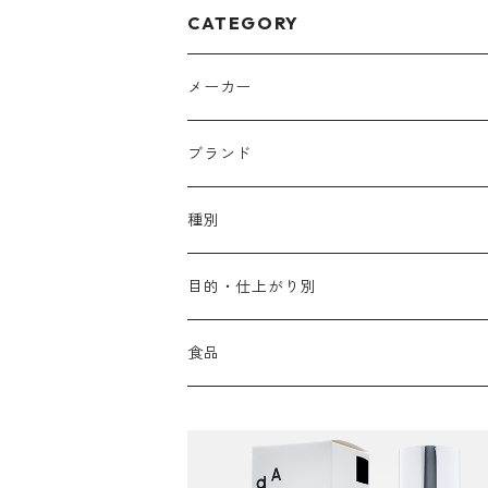
CATEGORY
メーカー
アリミノ
ブランド
アリミノ メン
コソルケ
あ行
種別
スプリナージュ
ディビュースクッションファンデーション
リトル・サイエンティスト
か行
シャンプー
目的・仕上がり別
スタイルクラブ
ジャムゥレーベル
ガルバ
ダメージケア
フィヨーレ
さ行
トリートメント
仕上がり・髪質
食品
ダンスデザインチューナー
トイトイトーイ
ガルバCMC
スカルプケア
クオルシア
ジャムゥレーベル
ダメージケア
ボリュームアップ・やわらかい髪質
b-ex
た行
アウトバストリートメント
ダメージケア
美容ドリンク
シェルパ ホームケア
ベータレイヤー
クオルシア
カラーシャンプー
スケルトジャック
スカルプケア
なめらか・普通毛
LORETTA AIMER
ダンスデザインチューナー
エマルジョン
ローダメージ
ロハスカンパニー&フラグシステム
な行
スタイリング
カラーケア