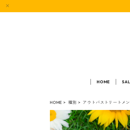
HOME
SA
HOME
種別
アウトバストリートメ