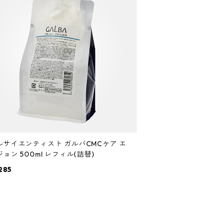
ルサイエンティスト ガルバCMCケア エ
ョン 500ml レフィル(詰替)
285