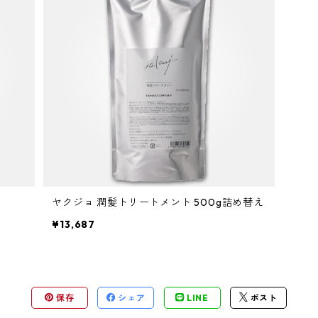
ヤクジョ 潤髪トリートメント 500g詰め替え
¥13,687
保存
シェア
LINE
ポスト