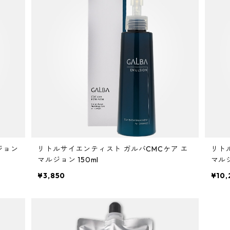
ジョン
リトルサイエンティスト ガルバCMCケア エ
リト
マルジョン 150ml
マルジ
¥3,850
¥10,