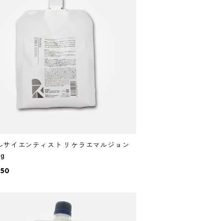
ルサイエンティスト リケラエマルジョン
0g
150