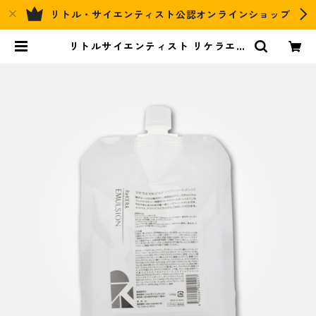
リトル・サイエンティスト公認オンラインショップ
リトルサイエンティスト リケラエマ
ルジョン 1000g | Link's Hair&Re
lax Official EC