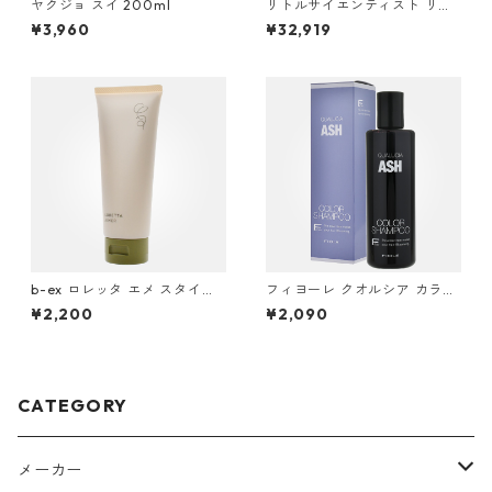
ヤクジョ スイ 200ml
リトルサイエンティスト リケ
ラ ミスト 3000g(1000g×3)
¥3,960
¥32,919
b-ex ロレッタ エメ スタイリ
フィヨーレ クオルシア カラー
ングクリーム 100g ＜ボデ
シャンプーアッシュ 250ml
¥2,200
¥2,090
ィ・スタイリングクリーム＞
CATEGORY
メーカー