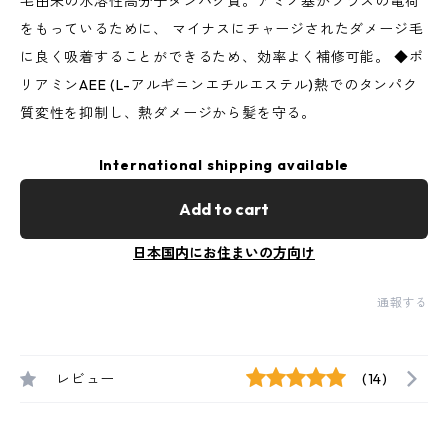
毛由来の水溶性高分子タンパク質。アミノ基がプラスの電荷
をもっているために、 マイナスにチャージされたダメージ毛
に良く吸着することができるため、効率よく補修可能。 ◆ポ
リアミンAEE (L-アルギニンエチルエステル)熱でのタンパク
質変性を抑制し、熱ダメージから髪を守る。
International shipping available
Add to cart
日本国内にお住まいの方向け
通報する
レビュー
(14)