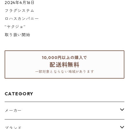
2024年4月16日
フラグシステム
ロハスカンパニー
”ヤクジョ”
取り扱い開始
10,000円以上の購入で
配送料無料
一部対象とならない地域があります
CATEGORY
メーカー
アリミノ
ブランド