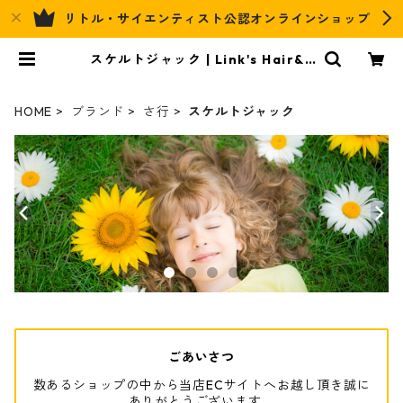
リトル・サイエンティスト公認オンラインショップ
スケルトジャック | Link's Hair&R
elax Official EC
HOME
ブランド
さ行
スケルトジャック
ごあいさつ
数あるショップの中から当店ECサイトへお越し頂き誠に
ありがとうございます。