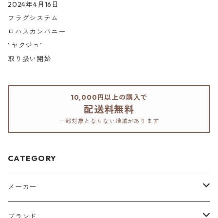
2024年4月16日
フラグシステム
ロハスカンパニー
”ヤクジョ”
取り扱い開始
10,000円以上の購入で
配送料無料
一部対象とならない地域があります
CATEGORY
メーカー
アリミノ
ブランド