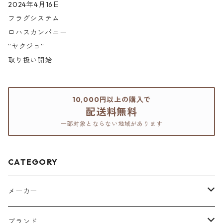
2024年4月16日
フラグシステム
ロハスカンパニー
”ヤクジョ”
取り扱い開始
10,000円以上の購入で
配送料無料
一部対象とならない地域があります
CATEGORY
メーカー
アリミノ
ブランド