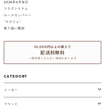
2024年4月16日
フラグシステム
ロハスカンパニー
”ヤクジョ”
取り扱い開始
10,000円以上の購入で
配送料無料
一部対象とならない地域があります
CATEGORY
メーカー
アリミノ
ブランド