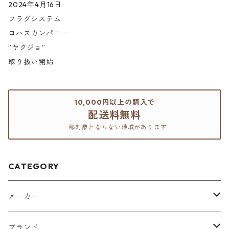
2024年4月16日
フラグシステム
ロハスカンパニー
”ヤクジョ”
取り扱い開始
10,000円以上の購入で
配送料無料
一部対象とならない地域があります
CATEGORY
メーカー
アリミノ
ブランド