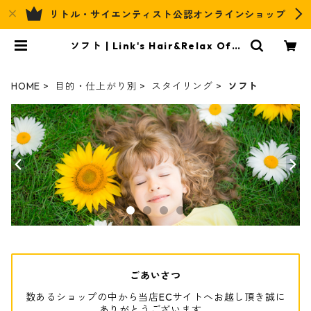
リトル・サイエンティスト公認オンラインショップ
ソフト | Link's Hair&Relax Offi
cial EC
HOME
目的・仕上がり別
スタイリング
ソフト
ごあいさつ
数あるショップの中から当店ECサイトへお越し頂き誠に
ありがとうございます。