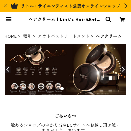
リトル・サイエンティスト公認オンラインショップ
ヘアクリーム | Link's Hair&Relax
Official EC
HOME
種別
アウトバストリートメント
ヘアクリーム
ごあいさつ
数あるショップの中から当店ECサイトへお越し頂き誠に
ありがとうございます。