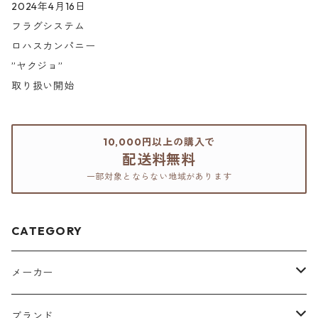
2024年4月16日
フラグシステム
ロハスカンパニー
”ヤクジョ”
取り扱い開始
10,000円以上の購入で
配送料無料
一部対象とならない地域があります
CATEGORY
メーカー
アリミノ
ブランド