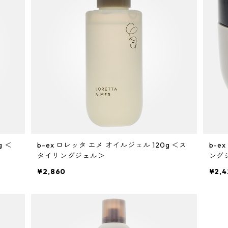
g ＜
b-ex ロレッタ エメ オイルジェル 120g ＜ス
b-e
タイリングジェル＞
ング
¥2,860
¥2,4