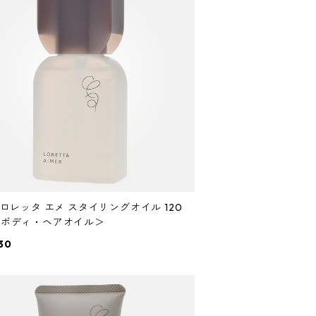
x ロレッタ エメ スタイリングオイル 120
 ＜ボディ・ヘアオイル＞
30