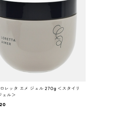
x ロレッタ エメ ジェル 270g ＜スタイリ
ジェル＞
20