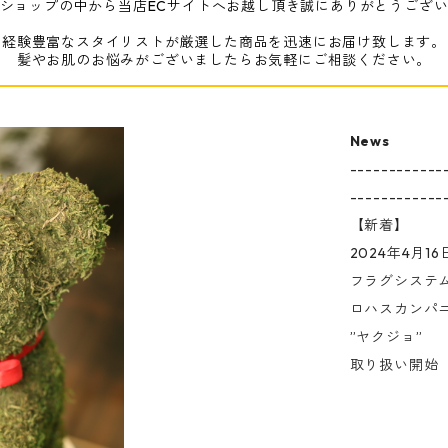
ショップの中から当店ECサイトへお越し頂き誠にありがとうござ
経験豊富なスタイリストが厳選した商品を迅速にお届け致します。
髪やお肌のお悩みがございましたらお気軽にご相談ください。
News
------------
------------
【新着】
2024年4月16
フラグシステ
ロハスカンパ
”ヤクジョ”
取り扱い開始