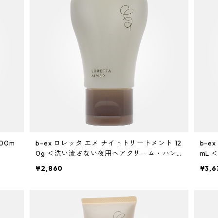
00m
b-ex ロレッタ エメ ナイトトリートメント 12
b-e
0g ＜洗い流さない夜用ヘアクリーム・ハン
mL
ドクリーム＞
¥2,860
¥3,6