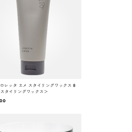
x ロレッタ エメ スタイリングワックス 8
 ＜スタイリングワックス＞
200