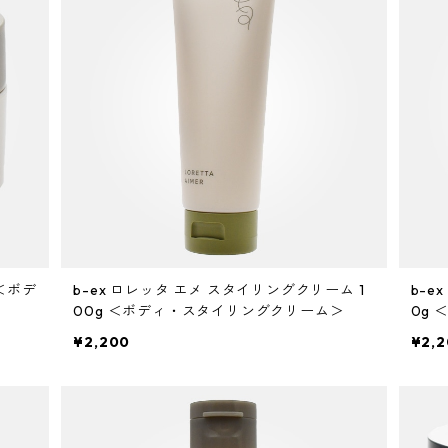
 ＜ボデ
b-ex ロレッタ エメ スタイリングクリーム 1
b-e
00g ＜ボディ・スタイリングクリーム＞
0g
¥2,200
¥2,