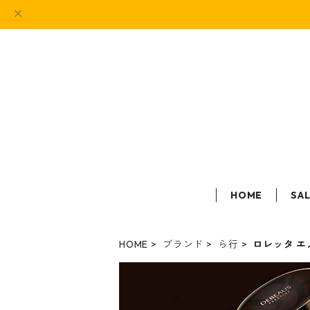
HOME
SA
HOME
ブランド
ら行
ロレッタ エ