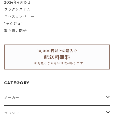
2024年4月16日
フラグシステム
ロハスカンパニー
”ヤクジョ”
取り扱い開始
10,000円以上の購入で
配送料無料
一部対象とならない地域があります
CATEGORY
メーカー
アリミノ
ブランド