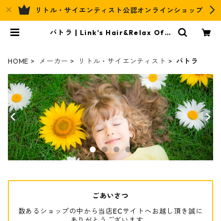
リトル・サイエンティスト公認オンラインショップ
バトラ | Link's Hair&Relax Offi
cial EC
HOME
メーカー
リトル・サイエンティスト
バトラ
ごあいさつ
数あるショップの中から当店ECサイトへお越し頂き誠に
ありがとうございます。