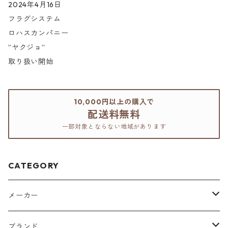
2024年4月16日
フラグシステム
ロハスカンパニー
”ヤクジョ”
取り扱い開始
10,000円以上の購入で
配送料無料
一部対象とならない地域があります
CATEGORY
メーカー
アリミノ
ブランド