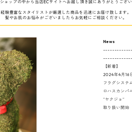
ショップの中から当店ECサイトへお越し頂き誠にありがとうござ
経験豊富なスタイリストが厳選した商品を迅速にお届け致します。
髪やお肌のお悩みがございましたらお気軽にご相談ください。
News
------------
------------
【新着】
2024年4月16
フラグシステ
ロハスカンパ
”ヤクジョ”
取り扱い開始