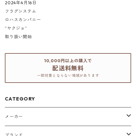
2024年4月16日
フラグシステム
ロハスカンパニー
”ヤクジョ”
取り扱い開始
10,000円以上の購入で
配送料無料
一部対象とならない地域があります
CATEGORY
メーカー
アリミノ
ブランド