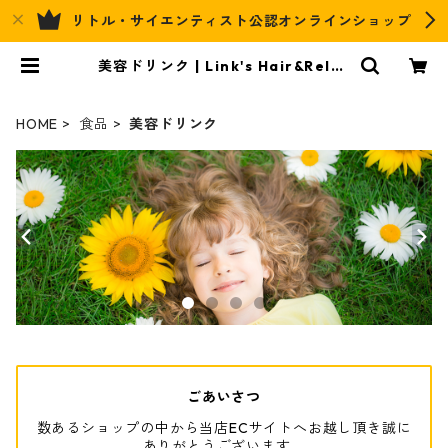
リトル・サイエンティスト公認オンラインショップ
美容ドリンク | Link's Hair&Relax
Official EC
HOME
食品
美容ドリンク
ごあいさつ
数あるショップの中から当店ECサイトへお越し頂き誠に
ありがとうございます。