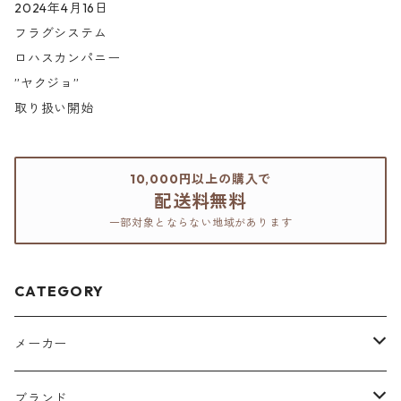
2024年4月16日
フラグシステム
ロハスカンパニー
”ヤクジョ”
取り扱い開始
10,000円以上の購入で
配送料無料
一部対象とならない地域があります
CATEGORY
メーカー
アリミノ
ブランド