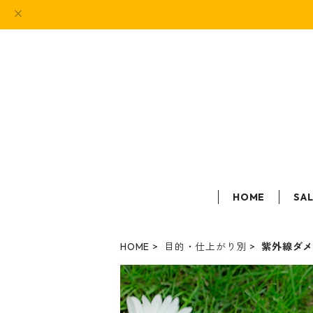
HOME
SA
HOME
目的・仕上がり別
紫外線ダ