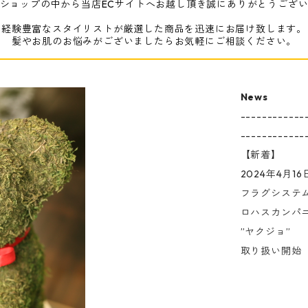
ショップの中から当店ECサイトへお越し頂き誠にありがとうござ
経験豊富なスタイリストが厳選した商品を迅速にお届け致します。
髪やお肌のお悩みがございましたらお気軽にご相談ください。
News
------------
------------
【新着】
2024年4月16
フラグシステ
ロハスカンパ
”ヤクジョ”
取り扱い開始