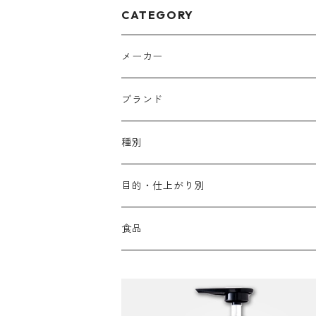
CATEGORY
メーカー
アリミノ
ブランド
アリミノ メン
コソルケ
あ行
種別
スプリナージュ
ディビュースクッションファンデーション
リトル・サイエンティスト
か行
シャンプー
目的・仕上がり別
スタイルクラブ
ジャムゥレーベル
ガルバ
ダメージケア
フィヨーレ
さ行
トリートメント
仕上がり・髪質
食品
ダンスデザインチューナー
トイトイトーイ
ガルバCMC
スカルプケア
クオルシア
ジャムゥレーベル
ダメージケア
ボリュームアップ・やわらかい髪質
b-ex
た行
アウトバストリートメント
ダメージケア
美容ドリンク
シェルパ ホームケア
ベータレイヤー
クオルシア
カラーシャンプー
スケルトジャック
スカルプケア
なめらか・普通毛
LORETTA AIMER
ダンスデザインチューナー
エマルジョン
ローダメージ
ロハスカンパニー&フラグシステム
な行
スタイリング
カラーケア