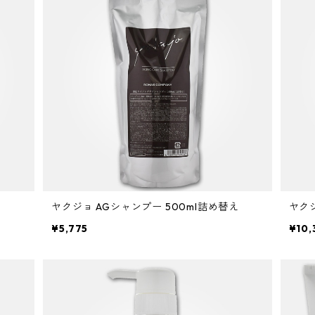
ヤクジョ AGシャンプー 500ml詰め替え
ヤクジ
¥5,775
¥10,