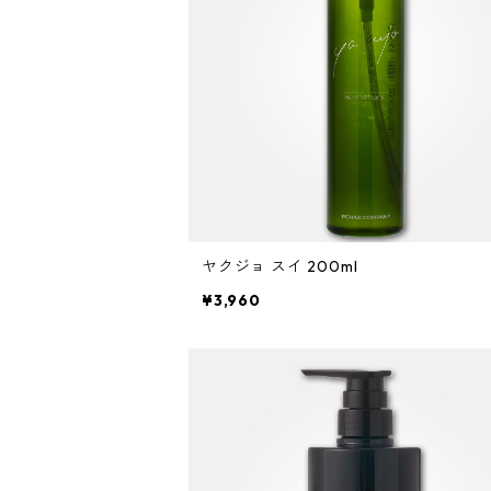
自然なまとまり
ヤクジョ スイ 200ml
¥3,960