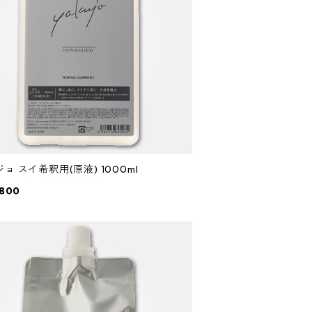
ョ スイ希釈用(原液) 1000ml
,800