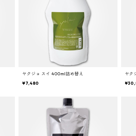
ヤクジョ スイ 400ml詰め替え
ヤクジ
¥7,480
¥30