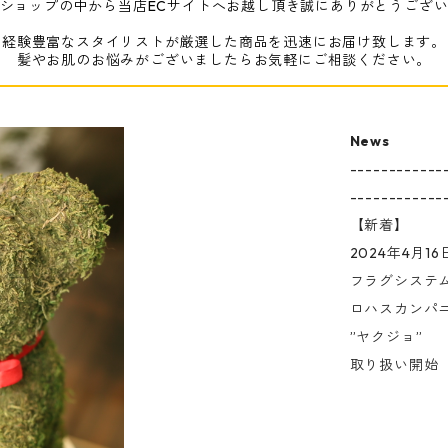
ショップの中から当店ECサイトへお越し頂き誠にありがとうござ
経験豊富なスタイリストが厳選した商品を迅速にお届け致します。
髪やお肌のお悩みがございましたらお気軽にご相談ください。
News
------------
------------
【新着】
2024年4月16
フラグシステ
ロハスカンパ
”ヤクジョ”
取り扱い開始