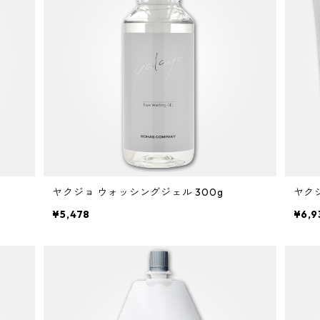
ヤクジョ ウォッシングジェル 300g
¥5,478
¥6,9