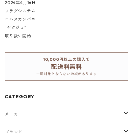
2024年4月16日
フラグシステム
ロハスカンパニー
”ヤクジョ”
取り扱い開始
10,000円以上の購入で
配送料無料
一部対象とならない地域があります
CATEGORY
メーカー
アリミノ
ブランド