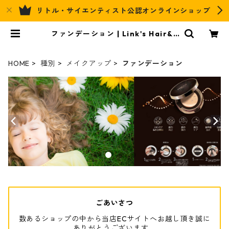
リトル・サイエンティスト公認オンラインショップ
ファンデーション | Link's Hair&R
elax Official EC
HOME
種別
メイクアップ
ファンデーション
ごあいさつ
数あるショップの中から当店ECサイトへお越し頂き誠に
ありがとうございます。