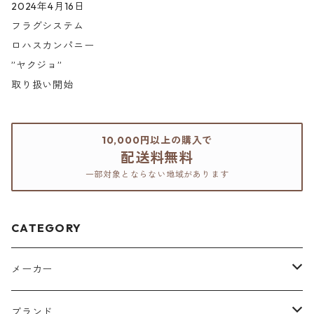
2024年4月16日
フラグシステム
ロハスカンパニー
”ヤクジョ”
取り扱い開始
10,000円以上の購入で
配送料無料
一部対象とならない地域があります
CATEGORY
メーカー
アリミノ
ブランド