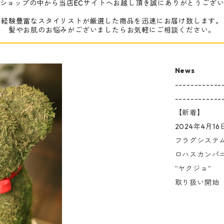
ショップの中から当店ECサイトへお越し頂き誠にありがとうござ
経験豊富なスタイリストが厳選した商品を迅速にお届け致します。
髪やお肌のお悩みがございましたらお気軽にご相談ください。
News
------------
------------
【新着】
2024年4月16
フラグシステ
ロハスカンパ
”ヤクジョ”
取り扱い開始