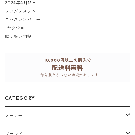
2024年4月16日
フラグシステム
ロハスカンパニー
”ヤクジョ”
取り扱い開始
10,000円以上の購入で
配送料無料
一部対象とならない地域があります
CATEGORY
メーカー
アリミノ
ブランド