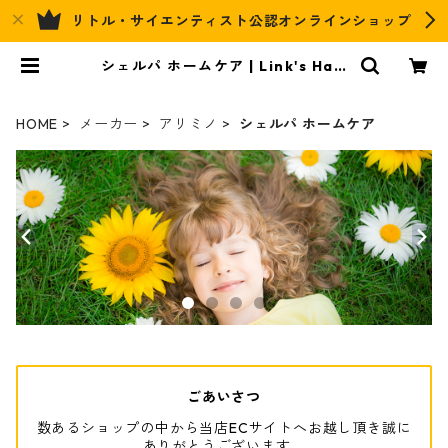
リトル・サイエンティスト公認オンラインショップ
シェルパ ホームケア | Link's Hair
&Relax Official EC
HOME
メーカー
アリミノ
シェルパ ホームケア
ごあいさつ
数あるショップの中から当店ECサイトへお越し頂き誠に
ありがとうございます。