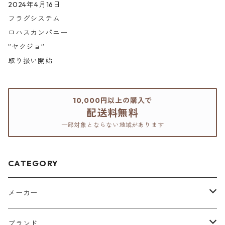
2024年4月16日
フラグシステム
ロハスカンパニー
”ヤクジョ”
取り扱い開始
10,000円以上の購入で
配送料無料
一部対象とならない地域があります
CATEGORY
メーカー
アリミノ
ブランド