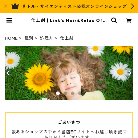
リトル・サイエンティスト公認オンラインショップ
仕上剤 | Link's Hair&Relax Offi
cial EC
HOME
種別
処理剤
仕上剤
ごあいさつ
数あるショップの中から当店ECサイトへお越し頂き誠に
ありがとうございます。