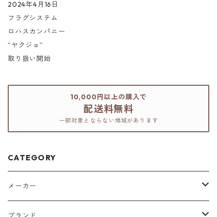
2024年4月16日
フラグシステム
ロハスカンパニー
”ヤクジョ”
取り扱い開始
10,000円以上の購入で
配送料無料
一部対象とならない地域があります
CATEGORY
メーカー
アリミノ
ブランド