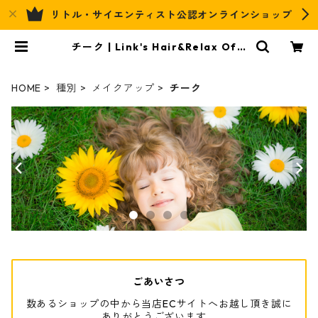
リトル・サイエンティスト公認オンラインショップ
チーク | Link's Hair&Relax Offi
cial EC
HOME
種別
メイクアップ
チーク
ごあいさつ
数あるショップの中から当店ECサイトへお越し頂き誠に
ありがとうございます。