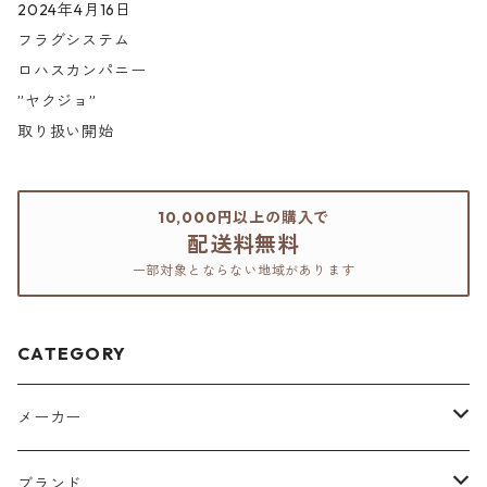
2024年4月16日
フラグシステム
ロハスカンパニー
”ヤクジョ”
取り扱い開始
10,000円以上の購入で
配送料無料
一部対象とならない地域があります
CATEGORY
メーカー
アリミノ
ブランド