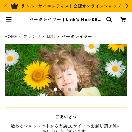
リトル・サイエンティスト公認オンラインショップ
ベータレイヤー | Link's Hair&Rel
ax Official EC
HOME
ブランド
は行
ベータレイヤー
ごあいさつ
数あるショップの中から当店ECサイトへお越し頂き誠に
ありがとうございます。