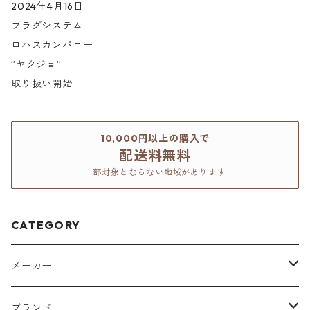
2024年4月16日
フラグシステム
ロハスカンパニー
”ヤクジョ”
取り扱い開始
10,000円以上の購入で
配送料無料
一部対象とならない地域があります
CATEGORY
メーカー
アリミノ
ブランド