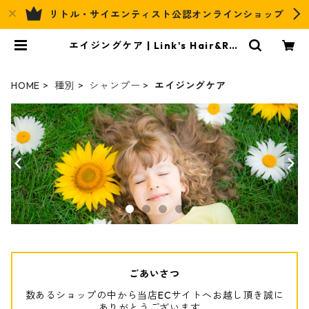
リトル・サイエンティスト公認オンラインショップ
エイジングケア | Link's Hair&Rel
ax Official EC
HOME
種別
シャンプー
エイジングケア
ごあいさつ
数あるショップの中から当店ECサイトへお越し頂き誠に
ありがとうございます。