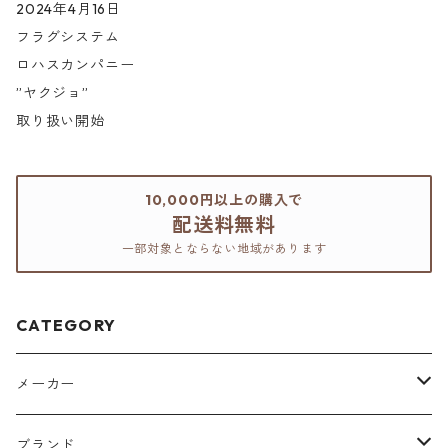
2024年4月16日
フラグシステム
ロハスカンパニー
”ヤクジョ”
取り扱い開始
10,000円以上の購入で
配送料無料
一部対象とならない地域があります
CATEGORY
メーカー
アリミノ
ブランド