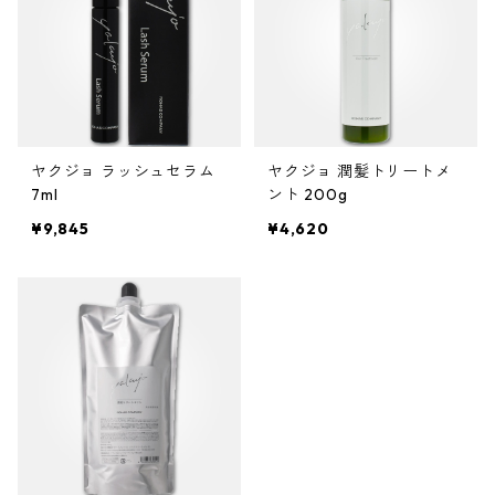
ヤクジョ ラッシュセラム
ヤクジョ 潤髪トリートメ
7ml
ント 200g
¥9,845
¥4,620