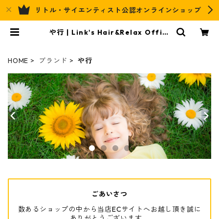
リトル・サイエンティスト公認オンラインショップ
や行 | Link's Hair&Relax Offici
al EC
HOME
ブランド
や行
ごあいさつ
数あるショップの中から当店ECサイトへお越し頂き誠に
ありがとうございます。