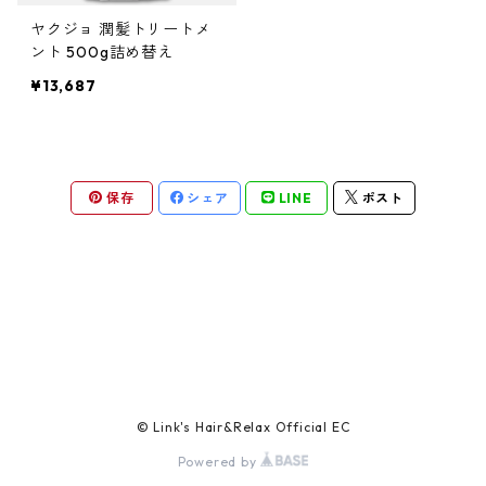
ヤクジョ 潤髪トリートメ
ント 500g詰め替え
¥13,687
保存
シェア
LINE
ポスト
© Link's Hair&Relax Official EC
Powered by