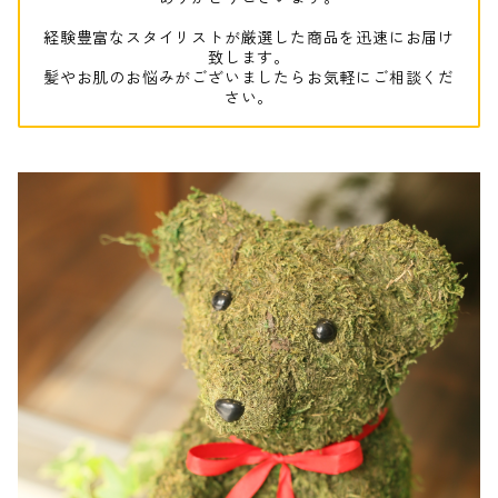
経験豊富なスタイリストが厳選した商品を迅速にお届け
致します。
髪やお肌のお悩みがございましたらお気軽にご相談くだ
さい。