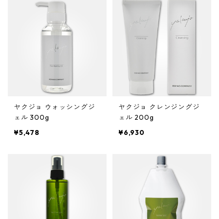
スーパーハード
ハンドクリーム
マスカラ
マット
ボディクリーム
まつげの美容液
ウェット
日焼け止め
口紅
ツヤ
リップグロス
ヤクジョ ウォッシングジ
ヤクジョ クレンジングジ
ふんわりボリュームアップ
ェル 300g
ェル 200g
チーク
¥5,478
¥6,930
タイトにボリュームダウン
自然なまとまり