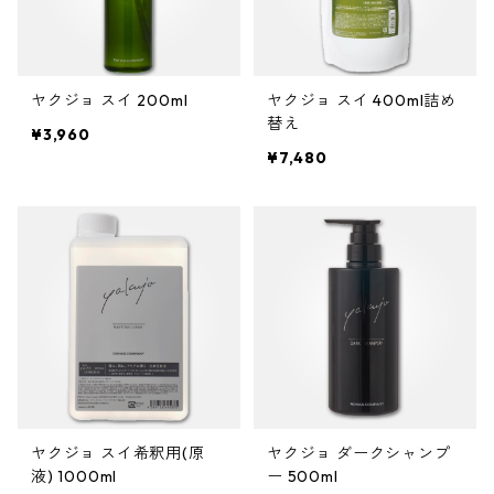
ヤクジョ スイ 200ml
ヤクジョ スイ 400ml詰め
替え
¥3,960
¥7,480
ヤクジョ スイ希釈用(原
ヤクジョ ダークシャンプ
液) 1000ml
ー 500ml