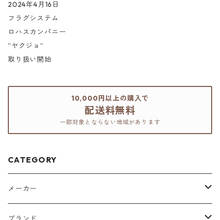
2024年4月16日
フラグシステム
ロハスカンパニー
”ヤクジョ”
取り扱い開始
10,000円以上の購入で
配送料無料
一部対象とならない地域があります
CATEGORY
メーカー
アリミノ
ブランド