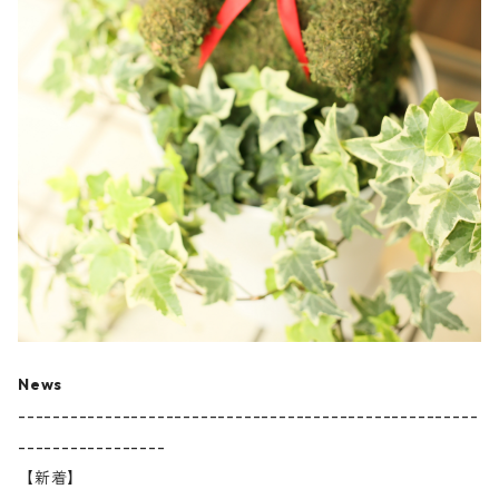
News
-----------------------------------------------------
-----------------
【新着】