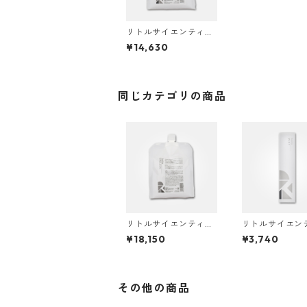
リトルサイエンティス
ト リケラミスト 1000
¥14,630
g
同じカテゴリの商品
リトルサイエンティス
リトルサイエン
ト リケラエマルジョン
ト リケラミスト 
¥18,150
¥3,740
1000g
ml
その他の商品