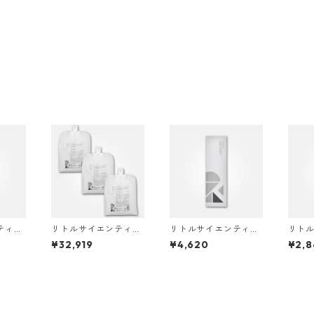
ティス
リトルサイエンティス
リトルサイエンティス
リト
200
ト リケラ ミスト 300
ト リケラエマルジョン
ト ガ
¥32,919
¥4,620
¥2,8
0g(1000g×3)
200ml
スト 1