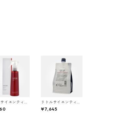
ルサイエンティス
リトルサイエンティス
ルバCMCケア ミ
ト ガルバCMCケア ミ
60
¥7,645
50ml
スト 500ml レフィル
(詰替)