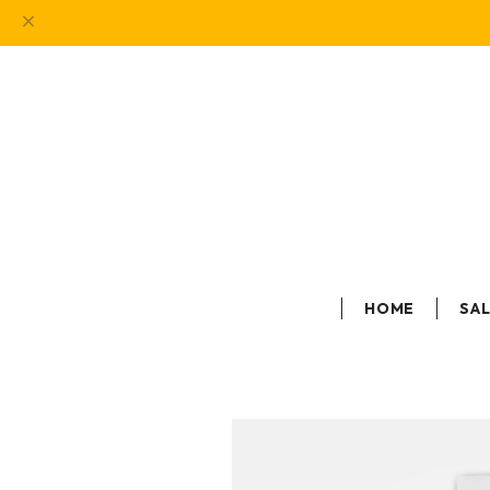
HOME
SA